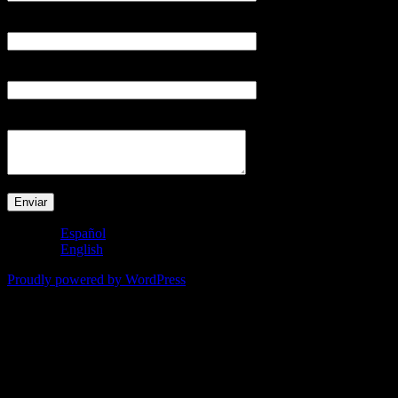
E-mail (requerido)
Actividad
Su mensaje
Español
English
Proudly powered by WordPress