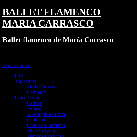
BALLET FLAMENCO
MARIA CARRASCO
Ballet flamenco de María Carrasco
Menu
Skip to content
Inicio
Trayectoria
Maria Carrasco
Compañía
Espectáculos
Carmen
Embrujo
Al compás de Lorca
Cenicienta
Concierto Flamenco
Made in Spain
Tiempos flamencos