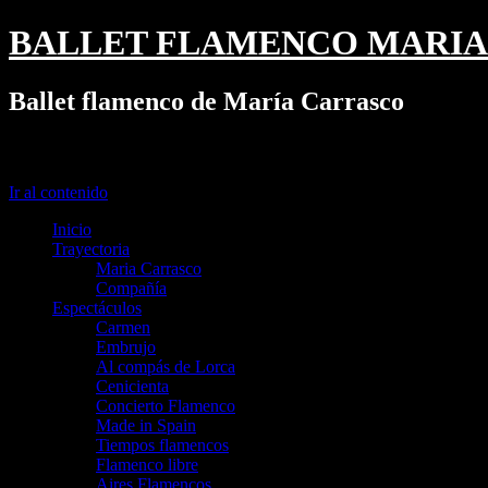
BALLET FLAMENCO MARIA
Ballet flamenco de María Carrasco
Menú
Ir al contenido
Inicio
Trayectoria
Maria Carrasco
Compañía
Espectáculos
Carmen
Embrujo
Al compás de Lorca
Cenicienta
Concierto Flamenco
Made in Spain
Tiempos flamencos
Flamenco libre
Aires Flamencos