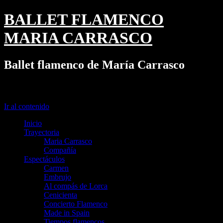
BALLET FLAMENCO
MARIA CARRASCO
Ballet flamenco de María Carrasco
Menú
Ir al contenido
Inicio
Trayectoria
Maria Carrasco
Compañía
Espectáculos
Carmen
Embrujo
Al compás de Lorca
Cenicienta
Concierto Flamenco
Made in Spain
Tiempos flamencos